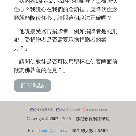
「我的媽媽問我，我的心在哪裡？怎樣降伏
住心？我說心在我們的念頭裡，應降伏住念
頭就能降伏住心，請問這個說法正確嗎？」
「他說接受器官捐贈者，例如捐贈者是死刑
犯，受捐贈者是否需要承擔捐贈者的業
力？」
「請問佛教徒是否可以用聖杯在佛菩薩面前
徵詢佛菩薩的意見？」
訂閱雜誌
Copyright © 2003 - 2026
佛陀教育網路學院
E-mail:
amtb@amtb.tw
學生總人數：62405