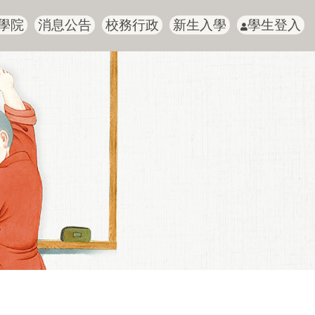
學院
消息公告
校務行政
新生入學
學生登入