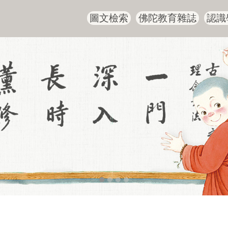
圖文檢索
佛陀教育雜誌
認識