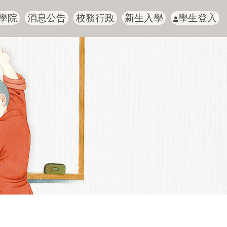
學院
消息公告
校務行政
新生入學
學生登入