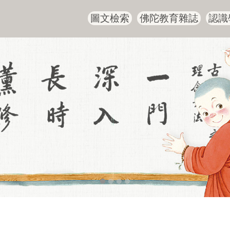
圖文檢索
佛陀教育雜誌
認識