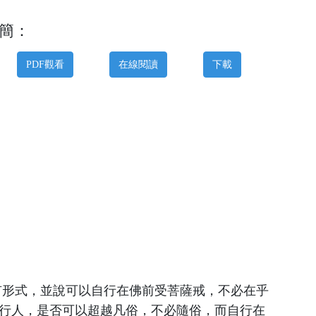
簡：
PDF觀看
在線閱讀
下載
有形式，並說可以自行在佛前受菩薩戒，不必在乎
行人，是否可以超越凡俗，不必隨俗，而自行在