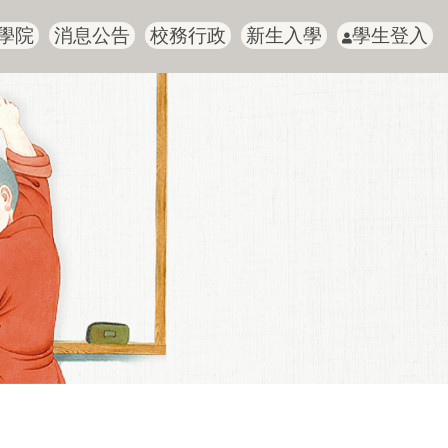
學院
消息公告
校務行政
新生入學
學生登入