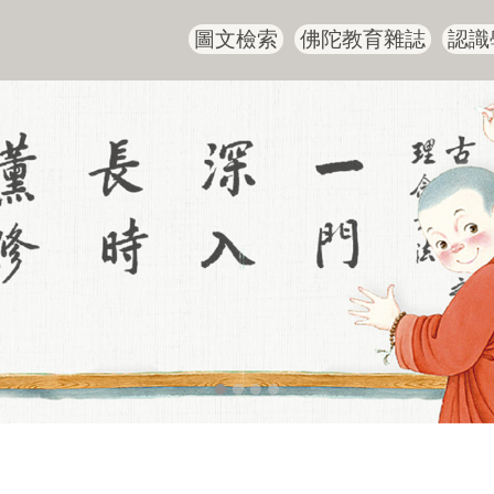
圖文檢索
佛陀教育雜誌
認識