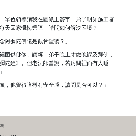
，單位領導讓我在圖紙上簽字，弟子明知施工者
每天回家懺悔業障，請問如何解決困境？」
念阿彌陀佛還是觀音聖號？」
裡面供佛像、讀經，弟子晚上才做晚課及拜佛，
彌陀經》。但老法師曾說，若房間裡面有人睡
」
頭，他覺得這樣有安全感，請問是否可以？」