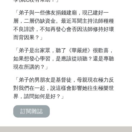
「弟子與一些佛友捐錢建廟，現已建好一
層，二層仍缺資金。最近耳聞主持法師種種
不良誹謗，不知再發心會否因法師修持好壞
而背因果？」
「弟子是出家眾，聽了《華嚴經》很歡喜，
如果想發心學習，是應該從頭聽？還是專聽
現在所講的？」
「弟子的男朋友是基督徒，母親現在極力反
對我們在一起，說這樣會影響她往生極樂世
界，請問如何是好？」
訂閱雜誌