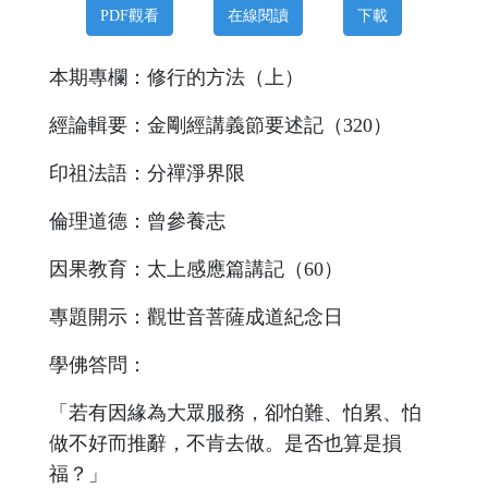
PDF觀看
在線閱讀
下載
本期專欄：修行的方法（上）
經論輯要：金剛經講義節要述記（320）
印祖法語：分禪淨界限
倫理道德：曾參養志
因果教育：太上感應篇講記（60）
專題開示：觀世音菩薩成道紀念日
學佛答問：
「若有因緣為大眾服務，卻怕難、怕累、怕
做不好而推辭，不肯去做。是否也算是損
福？」