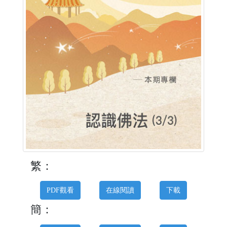
繁：
PDF觀看
在線閱讀
下載
簡：