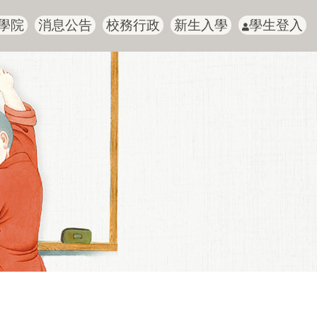
學院
消息公告
校務行政
新生入學
學生登入