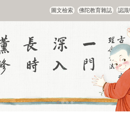
圖文檢索
佛陀教育雜誌
認識