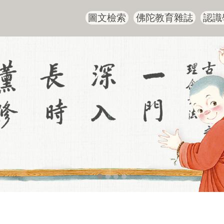
圖文檢索
佛陀教育雜誌
認識