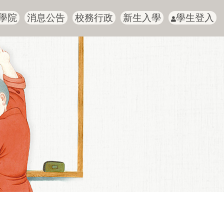
學院
消息公告
校務行政
新生入學
學生登入