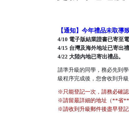
【通知】今年禮品未取導
4/10 電子版結業證書已寄至
4/15 台灣及海外地址已寄出
4/22 大陸內地已寄出禮品。
請準升級的同學，務必先到學
級程序完成後，您會收到升級
※只能登記一次，請務必確認
※請留最詳細的地址（**省*
※請收到升級郵件後盡早登記