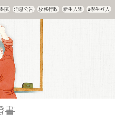
學院
消息公告
校務行政
新生入學
學生登入
證書