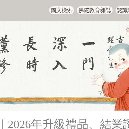
圖文檢索
佛陀教育雜誌
認識
｜2026年升級禮品、結業