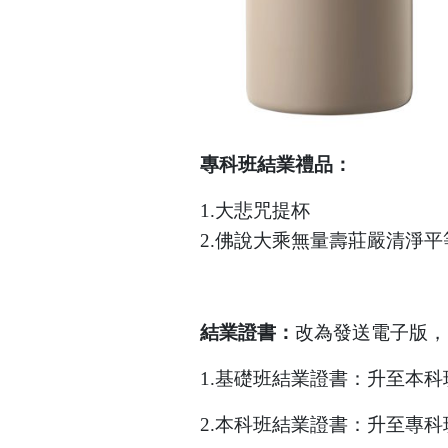
專科班結業禮品：
1.大悲咒提杯
2.佛說大乘無量壽莊嚴清淨平
結業證書：
改為發送電子版，
1.基礎班結業證書：升至本科
2.本科班結業證書：升至專科