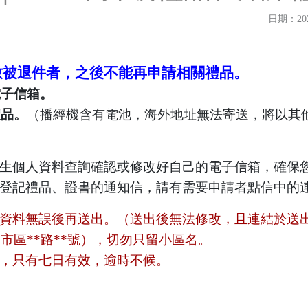
日期：2026
致被退件者，之後不能再申請相關禮品。
電子信箱。
禮品。
（播經機含有電池，海外地址無法寄送，將以其
生個人資料查詢確認或修改好自己的電子信箱，確保您能
登記禮品、證書的通知信，請有需要申請者點信中的
資料無誤後再送出。（送出後無法修改，且連結於送
*市區**路**號），切勿只留小區名。
，只有七日有效，逾時不候。