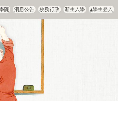
學院
消息公告
校務行政
新生入學
學生登入