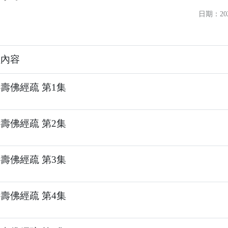
日期：2026
程內容
壽佛經疏 第1集
壽佛經疏 第2集
壽佛經疏 第3集
壽佛經疏 第4集