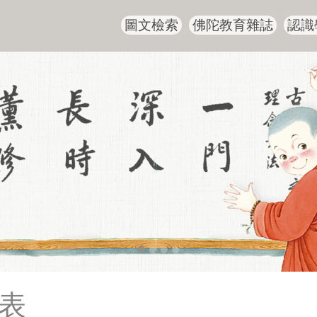
圖文檢索
佛陀教育雜誌
認識
表