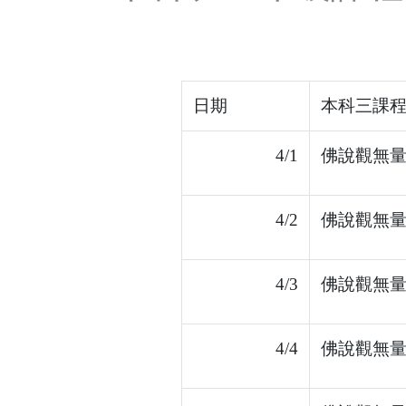
日期
本科三課
4/1
佛說觀無量
4/2
佛說觀無量
4/3
佛說觀無量
4/4
佛說觀無量