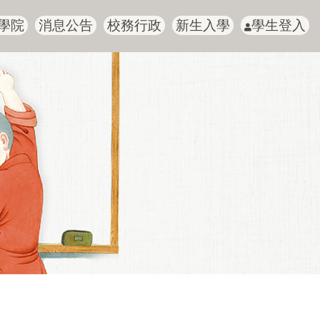
學院
消息公告
校務行政
新生入學
學生登入