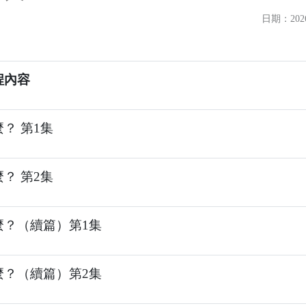
日期：2026
程內容
？ 第1集
？ 第2集
麼？（續篇）第1集
麼？（續篇）第2集