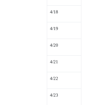
4/18
4/19
4/20
4/21
4/22
4/23