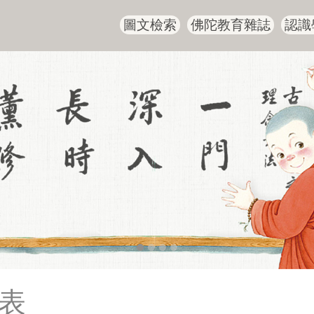
圖文檢索
佛陀教育雜誌
認識
表