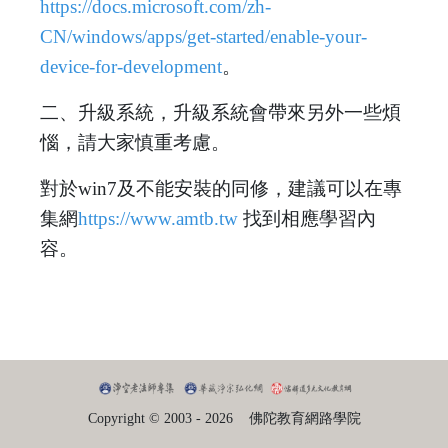
https://docs.microsoft.com/zh-
CN/windows/apps/get-started/enable-your-
device-for-development
。
二、升級系統，升級系統會帶來另外一些煩
惱，請大家慎重考慮。
對於win7及不能安裝的同修，建議可以在專
集網
https://www.amtb.tw
找到相應學習內
容。
Copyright © 2003 - 2026
佛陀教育網路學院