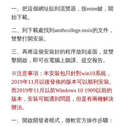
一、把這個網址貼到流覽器，按enter鍵，開
始下載。
二、到下載處找到amtbcollege.msix的文件，
雙擊打開安裝。
三、再將這個安裝好的程序放到桌面，並雙
擊開啟，即可在電腦上聽課、提交報告。
※注意事項：本安裝包只針對win10系統，
2019年11月以後發佈的版本可以順利安裝。
而2019年11月以前Windows 10 1909以前的
版本，安裝可能遇到問題，但是有兩種解決
辦法。
一、開啟開發者模式，微軟官方操作步驟：