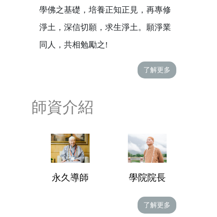
學佛之基礎，培養正知正見，再專修
淨土，深信切願，求生淨土。願淨業
同人，共相勉勵之!
了解更多
師資介紹
學院院長
永久導師
了解更多