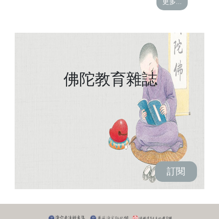
更多...
佛陀教育雜誌
訂閱