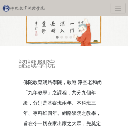
認識學院
佛陀教育網路學院，敬遵 淨空老和尚
「九年教學」之課程，共分九個年
級，分別是基礎班兩年、本科班三
年、專科班四年。
網路學院之教學，
旨在令一切在家出家之大眾，先奠定