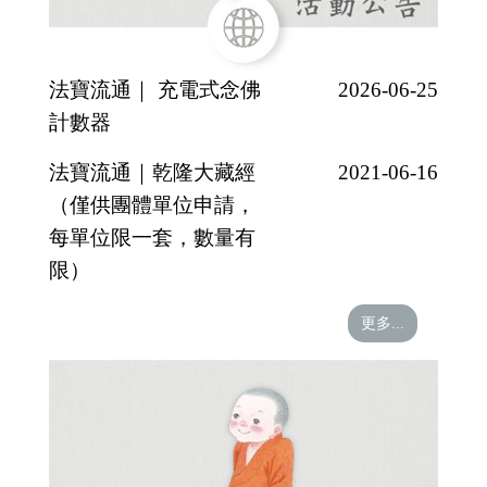
法寶流通｜ 充電式念佛
2026-06-25
計數器
法寶流通｜乾隆大藏經
2021-06-16
（僅供團體單位申請，
每單位限一套，數量有
限）
更多...