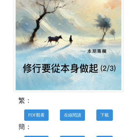
繁：
PDF觀看
在線閱讀
下載
簡：