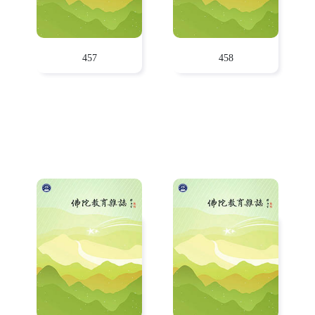
457
458