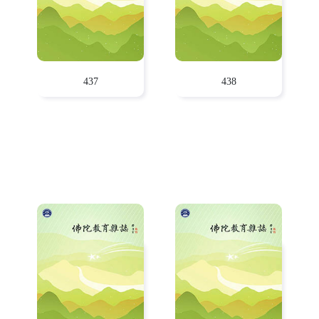
437
438