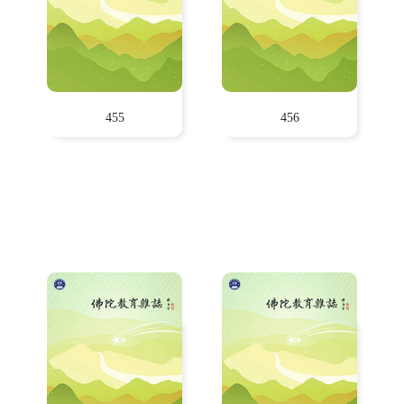
455
456