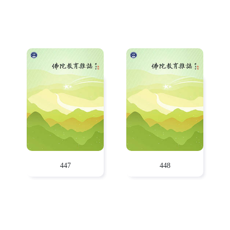
447
448