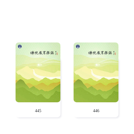
445
446