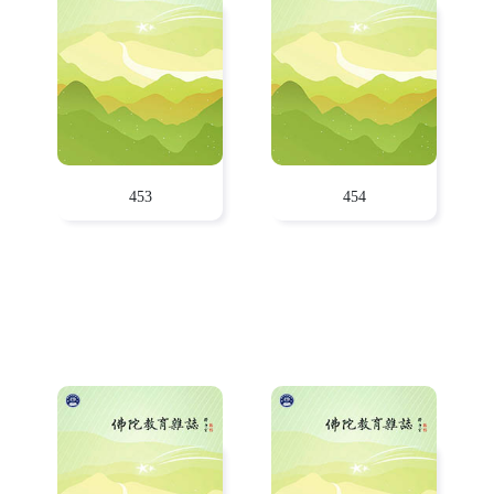
453
454