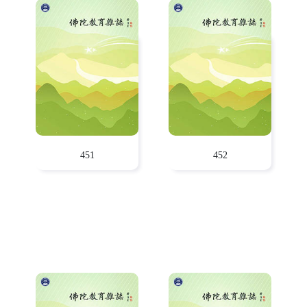
451
452