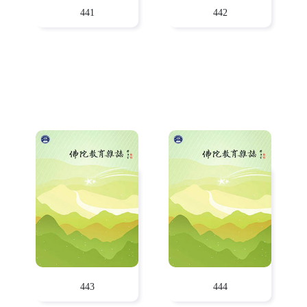
441
442
443
444