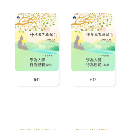
641
642