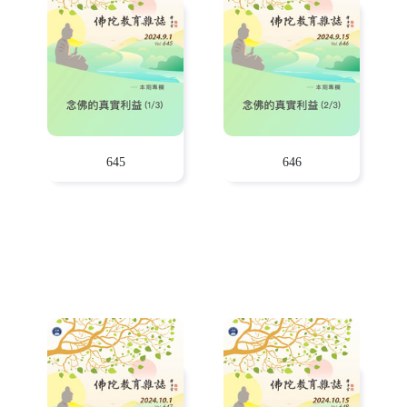
645
646