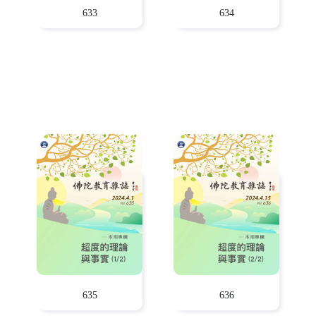
633
634
635
636