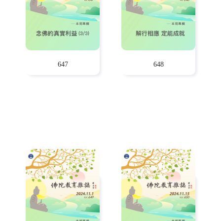
647
648