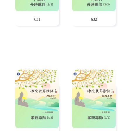
631
632