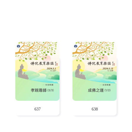
637
638