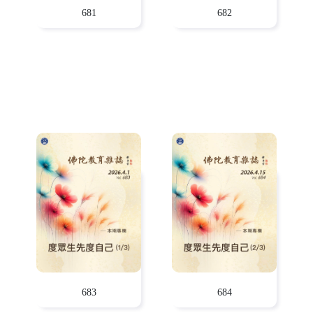
681
682
683
684