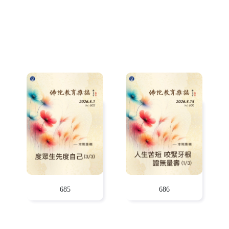
685
686