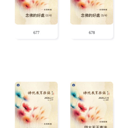
677
678