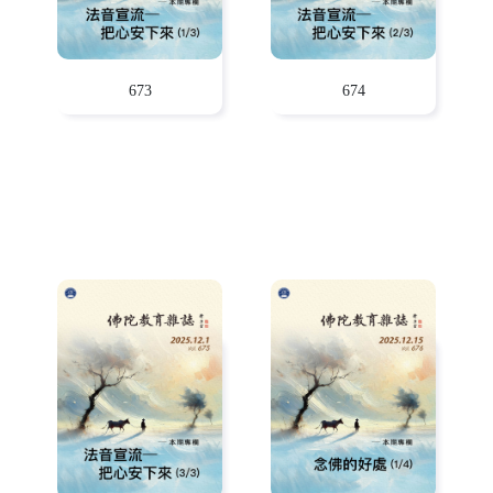
673
674