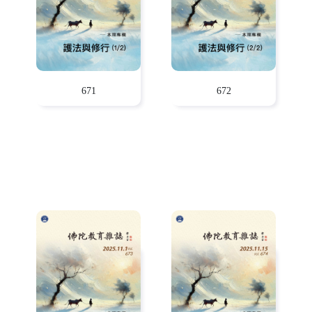
671
672