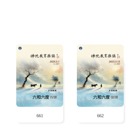
661
662