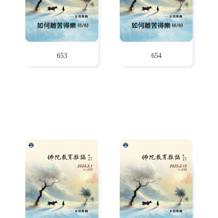
653
654